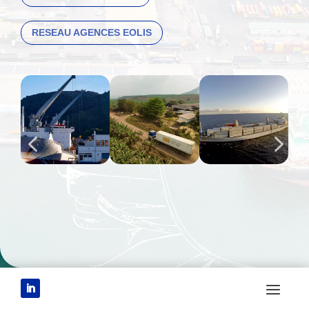
RESEAU AGENCES EOLIS
Nos filiales expertes du shipping, Eolis, AEL et Transit Fruits,
rassemblent à elles trois toutes les compétences dont votre
logistique a besoin : un réseau d’agences maritimes