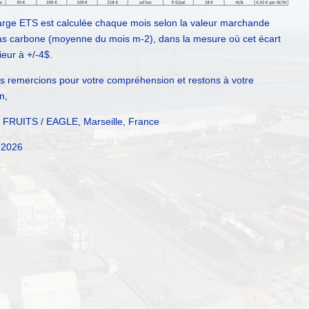
arge ETS est calculée chaque mois selon la valeur marchande
as carbone (moyenne du mois m-2), dans la mesure où cet écart
ieur à +/-4$.
s remercions pour votre compréhension et restons à votre
n,
FRUITS / EAGLE, Marseille, France
t 2026