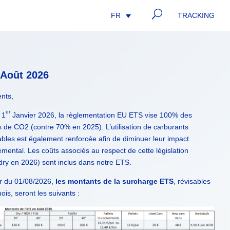
U
TRACKING
FR
 Août 2026
ents,
er
 1
Janvier 2026, la règlementation EU ETS vise 100% des
 de CO2 (contre 70% en 2025). L’utilisation de carburants
bles est également renforcée afin de diminuer leur impact
mental. Les coûts associés au respect de cette législation
dry en 2026) sont inclus dans notre ETS.
r du 01/08/2026,
les montants de la surcharge ETS
, révisables
is, seront les suivants :